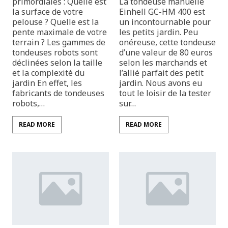
primordiales : Quelle est
La tondeuse manuelle
la surface de votre
Einhell GC-HM 400 est
pelouse ? Quelle est la
un incontournable pour
pente maximale de votre
les petits jardin. Peu
terrain ? Les gammes de
onéreuse, cette tondeuse
tondeuses robots sont
d’une valeur de 80 euros
déclinées selon la taille
selon les marchands et
et la complexité du
l’allié parfait des petit
jardin En effet, les
jardin. Nous avons eu
fabricants de tondeuses
tout le loisir de la tester
robots,…
sur…
READ MORE
READ MORE