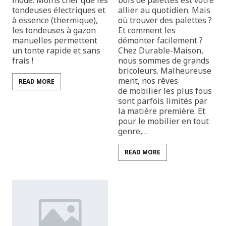
mode. Moins cher que les
bois de palettes est votre
tondeuses électriques et
allier au quotidien. Mais
à essence (thermique),
où trouver des palettes ?
les tondeuses à gazon
Et comment les
manuelles permettent
démonter facilement ?
un tonte rapide et sans
Chez Durable-Maison,
frais !
nous sommes de grands
bricoleurs. Malheureuse
ment, nos rêves
READ MORE
de mobilier les plus fous
sont parfois limités par
la matière première. Et
pour le mobilier en tout
genre,…
READ MORE