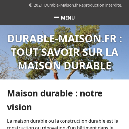
© 2021 Durable-Maison.fr Reproduction interdite.
MENU
DURABLE-MAISON.FR :
TOUT SAVOIR SUR LA
MAISON DURABLE
Maison durable : notre
vision
La maison durable ou la construction durable est la
construction ou rénovation d’un bâtiment dans le